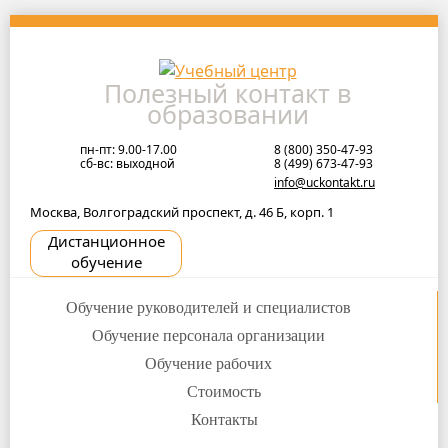
Skip
to
navigation
Полезный контакт в
Skip
образовании
to
content
пн-пт: 9.00-17.00
8 (800) 350-47-93
сб-вс: выходной
8 (499) 673-47-93
info@uckontakt.ru
Москва, Волгоградский проспект, д. 46 Б, корп. 1
Дистанционное
обучение
Обучение руководителей и специалистов
Обучение персонала организации
Обучение рабочих
Стоимость
Контакты