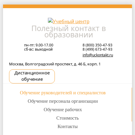
Skip
to
navigation
Полезный контакт в
Skip
образовании
to
content
пн-пт: 9.00-17.00
8 (800) 350-47-93
сб-вс: выходной
8 (499) 673-47-93
info@uckontakt.ru
Москва, Волгоградский проспект, д. 46 Б, корп. 1
Дистанционное
обучение
Обучение руководителей и специалистов
Обучение персонала организации
Обучение рабочих
Стоимость
Контакты