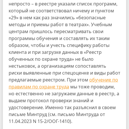
непросто – в реестре указали список программ,
который не соответствовал ничему и пунктом
«29» в нем как раз значились «безопасные
методы и приемы работ в театрах». Учебным
центрам пришлось пересматривать свои
программы обучения и составлять их таким
образом, чтобы и учесть специфику работы
клиента и при загрузке данных в «Реестр
обученных по охране труда» не было
нестыковок, а организациям сопоставлять
риски выявленные при спецоценке и виды работ
предлагаемые реестром. При этом
обучение по
правилам по охране труда
мы тоже проводим,
но естественно не загружаем данные в реестр, а
выдаем протокол проверки знаний и
удостоверение. Именно так разъяснил в своем
письме Минтруд (см. письмо Минтруда от
11.04.2023 N 15-2/ООГ-1410).