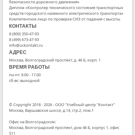
безопасности дорожного движения»
Диплом «Контролер технического состояния транспортных
средств городского наземного электрического транспорта»
Компетентное лицо по проверке СИЗ от падения с высоты
КОНТАКТЫ
8 (800) 350-47-93
8 (499) 673-47-93
info@uckontakt.ru
АДРЕС
Москва, Волгоградский проспект, д. 46 Б, корп. 1
ВРЕМЯ РАБОТЫ
пн-пт: 9.00 - 17.00
сб-вс: выходной
© Copyright 2018 - 2026 - ООО "Учебный центр "Контакт"
Москва, Варшавское шоссе, д.14, стр.2, пом.1
Офис на Волгоградском:
Москва, Волгоградский проспект, дом 46 Б, корпус 1, офис
511