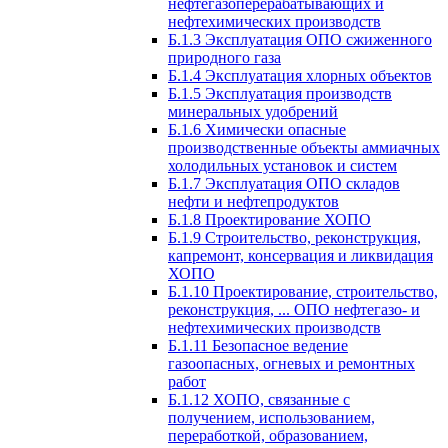
нефтегазоперерабатывающих и
нефтехимических производств
Б.1.3 Эксплуатация ОПО сжиженного
природного газа
Б.1.4 Эксплуатация хлорных объектов
Б.1.5 Эксплуатация производств
минеральных удобрений
Б.1.6 Химически опасные
производственные объекты аммиачных
холодильных установок и систем
Б.1.7 Эксплуатация ОПО складов
нефти и нефтепродуктов
Б.1.8 Проектирование ХОПО
Б.1.9 Строительство, реконструкция,
капремонт, консервация и ликвидация
ХОПО
Б.1.10 Проектирование, строительство,
реконструкция, ... ОПО нефтегазо- и
нефтехимических производств
Б.1.11 Безопасное ведение
газоопасных, огневых и ремонтных
работ
Б.1.12 ХОПО, связанные с
получением, использованием,
переработкой, образованием,