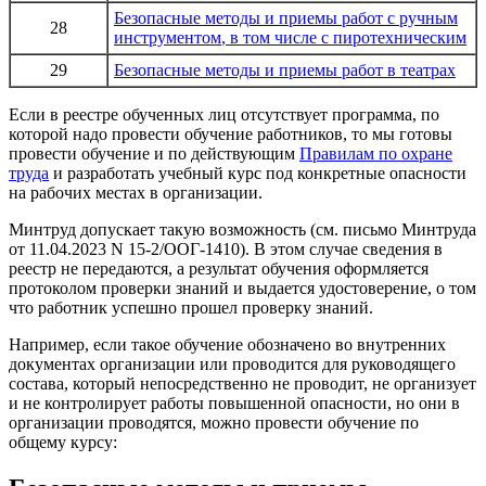
Безопасные методы и приемы работ
с ручным
28
инструментом
, в том числе с пиротехническим
29
Безопасные методы и приемы работ
в театрах
Если в реестре обученных лиц отсутствует программа, по
которой надо провести обучение работников, то мы готовы
провести обучение и по действующим
Правилам по охране
труда
и разработать учебный курс под конкретные опасности
на рабочих местах в организации.
Минтруд допускает такую возможность (см. письмо Минтруда
от 11.04.2023 N 15-2/ООГ-1410). В этом случае сведения в
реестр не передаются, а результат обучения оформляется
протоколом проверки знаний и выдается удостоверение, о том
что работник успешно прошел проверку знаний.
Например, если такое обучение обозначено во внутренних
документах организации или проводится для руководящего
состава, который непосредственно не проводит, не организует
и не контролирует работы повышенной опасности, но они в
организации проводятся, можно провести обучение по
общему
курсу: