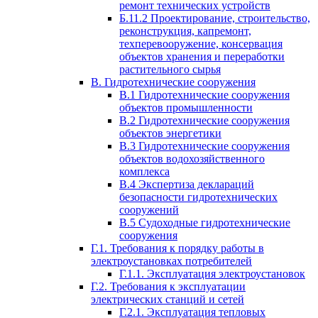
ремонт технических устройств
Б.11.2 Проектирование, строительство,
реконструкция, капремонт,
техперевооружение, консервация
объектов хранения и переработки
растительного сырья
В. Гидротехнические сооружения
В.1 Гидротехнические сооружения
объектов промышленности
В.2 Гидротехнические сооружения
объектов энергетики
В.3 Гидротехнические сооружения
объектов водохозяйственного
комплекса
В.4 Экспертиза деклараций
безопасности гидротехнических
сооружений
В.5 Судоходные гидротехнические
сооружения
Г.1. Требования к порядку работы в
электроустановках потребителей
Г.1.1. Эксплуатация электроустановок
Г.2. Требования к эксплуатации
электрических станций и сетей
Г.2.1. Эксплуатация тепловых