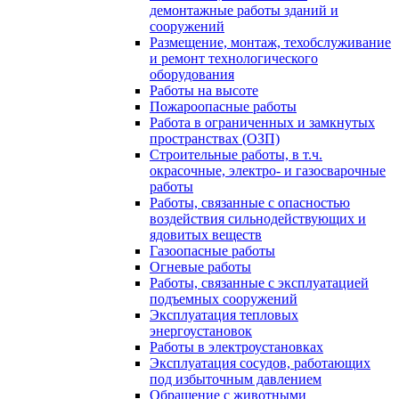
демонтажные работы зданий и
сооружений
Размещение, монтаж, техобслуживание
и ремонт технологического
оборудования
Работы на высоте
Пожароопасные работы
Работа в ограниченных и замкнутых
пространствах (ОЗП)
Строительные работы, в т.ч.
окрасочные, электро- и газосварочные
работы
Работы, связанные с опасностью
воздействия сильнодействующих и
ядовитых веществ
Газоопасные работы
Огневые работы
Работы, связанные с эксплуатацией
подъемных сооружений
Эксплуатация тепловых
энергоустановок
Работы в электроустановках
Эксплуатация сосудов, работающих
под избыточным давлением
Обращение с животными