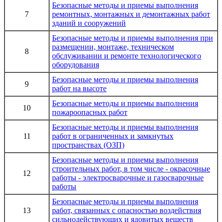
Безопасные методы и приемы выполнения
7
ремонтных, монтажных и демонтажных работ
зданий и сооружений
Безопасные методы и приемы выполнения
при
размещении, монтаже, техническом
8
обслуживании и ремонте технологического
оборудования
Безопасные методы и приемы выполнения
9
работ на высоте
Безопасные методы и приемы выполнения
10
пожароопасных работ
Безопасные методы и приемы выполнения
11
работ в ограниченных и замкнутых
пространствах (ОЗП)
Безопасные методы и приемы выполнения
строительных работ
, в том числе -
окрасочные
12
работы
-
электросварочные и газосварочные
работы
Безопасные методы и приемы выполнения
13
работ, связанных с опасностью
воздействия
сильнодействующих и ядовитых веществ