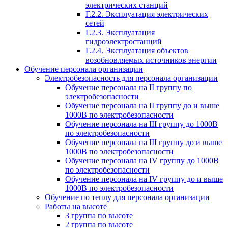
электрических станций
Г.2.2. Эксплуатация электрических
сетей
Г.2.3. Эксплуатация
гидроэлектростанций
Г.2.4. Эксплуатация объектов
возобновляемых источников энергии
Обучение персонала организации
Электробезопасность для персонала организации
Обучение персонала на II группу по
электробезопасности
Обучение персонала на II группу до и выше
1000В по электробезопасности
Обучение персонала на III группу до 1000В
по электробезопасности
Обучение персонала на III группу до и выше
1000В по электробезопасности
Обучение персонала на IV группу до 1000В
по электробезопасности
Обучение персонала на IV группу до и выше
1000В по электробезопасности
Обучение по теплу для персонала организации
Работы на высоте
3 группа по высоте
2 группа по высоте