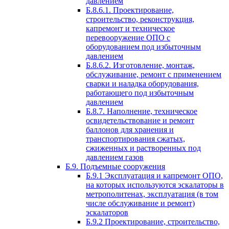
давлением
Б.8.6.1. Проектирование,
строительство, реконструкция,
капремонт и техническое
перевооружение ОПО с
оборудованием под избыточным
давлением
Б.8.6.2. Изготовление, монтаж,
обслуживание, ремонт с применением
сварки и наладка оборудования,
работающего под избыточным
давлением
Б.8.7. Наполнение, техническое
освидетельствование и ремонт
баллонов для хранения и
транспортирования сжатых,
сжиженных и растворенных под
давлением газов
Б.9. Подъемные сооружения
Б.9.1 Эксплуатация и капремонт ОПО,
на которых используются эскалаторы в
метрополитенах, эксплуатация (в том
числе обслуживание и ремонт)
эскалаторов
Б.9.2 Проектирование, строительство,