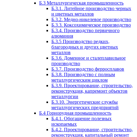
Б.3 Металлургическая промышленность
Б.3.1. Литейное производство черных
и цветных металлов
Б.3.2. Медно-никелевое производство
Б.3.3. Коксохимическое производство
Б.3.4. Производство первичного
алюминия
Б.3.5 Производство редких,
благородных и других цветных
металлов
Б.3.6. Доменное и сталеплавильное
производство
Б.3.7. Производство ферросплавов
Б.3.8. Производство с полным
металлургическим циклом
Б.3.9. Проектирование, строительство,
реконструкция, капремонт объектов
металлургии
Б.3.10. Энергетические службы
металлургических предприятий
Б.4 Горнорудная промышленность
Б.4.1. Обогащение полезных
ископаемых
Б.4.2. Проектирование, строительство,
реконструкция, капитальный ремонт