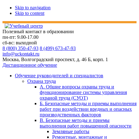
Skip to navigation
Skip to content
Полезный контакт в образовании
пн-пт: 9.00-17.00
сб-вс: выходной
8 (800) 350-47-93
8 (499) 673-47-93
info@uckontakt.ru
Москва, Волгоградский проспект, д. 46 Б, корп. 1
Дистанционное обучение
Обучение руководителей и специалистов
Охрана труда
А. Общие вопросы охраны труда и
функционирование системы управления
охраной труда (СУОТ)
Б. Безопасные методы и приемы выполнения
работ при воздействии вредных и опасных
производственных факторов
В. Безопасные методы и приемы
выполнения работ повышенной опасности
Земляные работы
Ремонтные, монтажные и