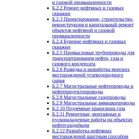
и газовой промышленности
Б.2.2 Ремонт нефтяных и газовых
скважин
Б.2.3 Проектирование, строительство,
реконструкция и капитальный ремонт
объектов нефтяной и газовой
промышленности
Б.2.4 Бурение нефтяных и газовых
скважин
Б.2.5 Промысловые трубопроводы для
транспортирования нефти, газа и
газового конденсата
Б.2.6 Разведка и разработка морских
месторождений углеводородного
сырья
Б.2.7 Магистральные нефтепроводы и
нефтепродуктопроводы
Б.2.8 Магистральные газопроводы
Б.2.9 Магистральные аммиакопроводы
Б.2.10 Подземные хранилища газа
Б.2.11 Ремонтные, монтажные и
пусконаладочные работы на объектах
нефтегазодобычи
Б.2.12 Разработка нефтяных
месторождений шахтным способом