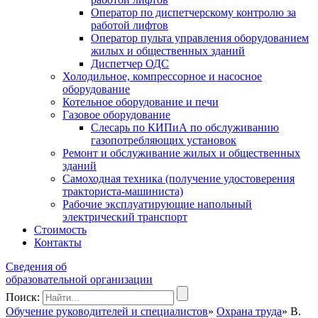
Оператор по диспетчерскому контролю за
работой лифтов
Оператор пульта управления оборудованием
жилых и общественных зданий
Диспетчер ОДС
Холодильное, компрессорное и насосное
оборудование
Котельное оборудование и печи
Газовое оборудование
Слесарь по КИПиА по обслуживанию
газопотребляющих установок
Ремонт и обслуживание жилых и общественных
зданий
Самоходная техника (получение удостоверения
тракториста-машиниста)
Рабочие эксплуатирующие напольный
электрический транспорт
Стоимость
Контакты
Сведения об
образовательной организации
Поиск:
Обучение руководителей и специалистов
»
Охрана труда
»
В.