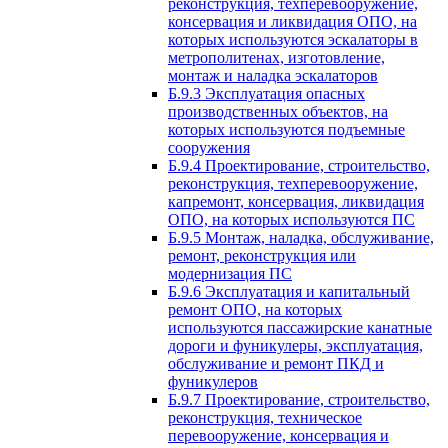
реконструкция, техперевооружение,
консервация и ликвидация ОПО, на
которых используются эскалаторы в
метрополитенах, изготовление,
монтаж и наладка эскалаторов
Б.9.3 Эксплуатация опасных
производственных объектов, на
которых используются подъемные
сооружения
Б.9.4 Проектирование, строительство,
реконструкция, техперевооружение,
капремонт, консервация, ликвидация
ОПО, на которых используются ПС
Б.9.5 Монтаж, наладка, обслуживание,
ремонт, реконструкция или
модернизация ПС
Б.9.6 Эксплуатация и капитальный
ремонт ОПО, на которых
используются пассажирские канатные
дороги и фуникулеры, эксплуатация,
обслуживание и ремонт ПКД и
фуникулеров
Б.9.7 Проектирование, строительство,
реконструкция, техническое
перевооружение, консервация и