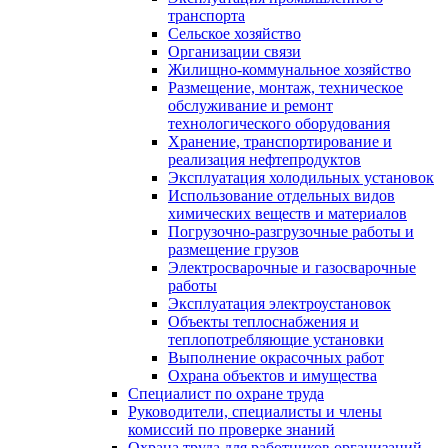
транспорта
Сельское хозяйство
Организации связи
Жилищно-коммунальное хозяйство
Размещение, монтаж, техническое
обслуживание и ремонт
технологического оборудования
Хранение, транспортирование и
реализация нефтепродуктов
Эксплуатация холодильных установок
Использование отдельных видов
химических веществ и материалов
Погрузочно-разгрузочные работы и
размещение грузов
Электросварочные и газосварочные
работы
Эксплуатация электроустановок
Объекты теплоснабжения и
теплопотребляющие установки
Выполнение окрасочных работ
Охрана объектов и имущества
Специалист по охране труда
Руководители, специалисты и члены
комиссий по проверке знаний
Охрана труда для работников организаций.