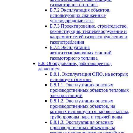
газомоторного топлива
Б.7.2 Эксплуатация объектов,
использующих сжиженные
углеводородные газы
Б.7.3 Проектирование, строительство,
реконструкция, техперевооружение и
капремонт сетей газораспределения и
газопотребления
Б.7.4 Эксплуатация
автогазозаправочных станций
газомоторного топлива
Б.8. Оборудование, работающее под
давлением
Б.8.1. Эксплуатация ОПО, на которых
используются котлы
Б.8.1.1. Эксплуатация опасных
производственных объектов тепловых
электростанций
Б.8.1.2. Эксплуатация опасных
производственных объектов, на
которых используются паровые котлы,
трубопроводы пара и горячей воды
Б.8.1.3. Эксплуатация опасных
производственных объектов, на
которых используются водогрейные