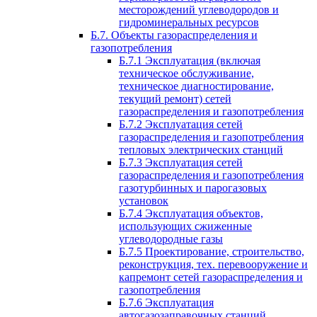
месторождений углеводородов и
гидроминеральных ресурсов
Б.7. Объекты газораспределения и
газопотребления
Б.7.1 Эксплуатация (включая
техническое обслуживание,
техническое диагностирование,
текущий ремонт) сетей
газораспределения и газопотребления
Б.7.2 Эксплуатация сетей
газораспределения и газопотребления
тепловых электрических станций
Б.7.3 Эксплуатация сетей
газораспределения и газопотребления
газотурбинных и парогазовых
установок
Б.7.4 Эксплуатация объектов,
использующих сжиженные
углеводородные газы
Б.7.5 Проектирование, строительство,
реконструкция, тех. перевооружение и
капремонт сетей газораспределения и
газопотребления
Б.7.6 Эксплуатация
автогазозаправочных станций