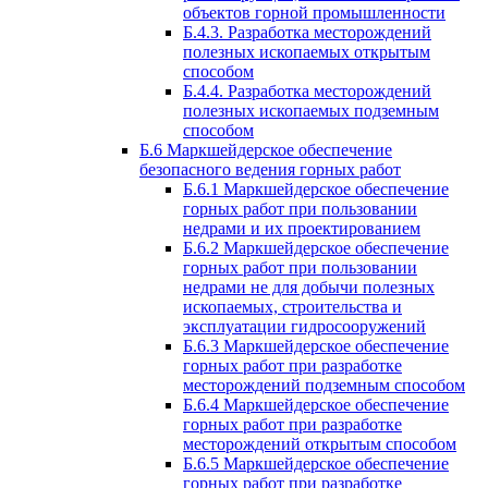
объектов горной промышленности
Б.4.3. Разработка месторождений
полезных ископаемых открытым
способом
Б.4.4. Разработка месторождений
полезных ископаемых подземным
способом
Б.6 Маркшейдерское обеспечение
безопасного ведения горных работ
Б.6.1 Маркшейдерское обеспечение
горных работ при пользовании
недрами и их проектированием
Б.6.2 Маркшейдерское обеспечение
горных работ при пользовании
недрами не для добычи полезных
ископаемых, строительства и
эксплуатации гидросооружений
Б.6.3 Маркшейдерское обеспечение
горных работ при разработке
месторождений подземным способом
Б.6.4 Маркшейдерское обеспечение
горных работ при разработке
месторождений открытым способом
Б.6.5 Маркшейдерское обеспечение
горных работ при разработке