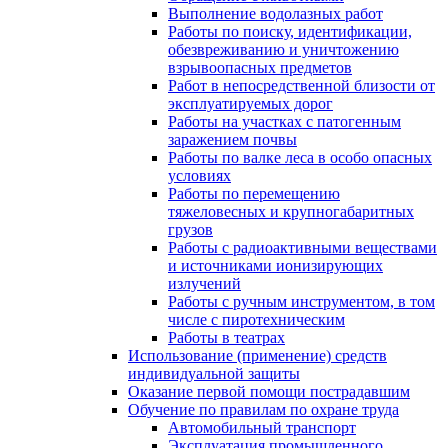
Выполнение водолазных работ
Работы по поиску, идентификации,
обезвреживанию и уничтожению
взрывоопасных предметов
Работ в непосредственной близости от
эксплуатируемых дорог
Работы на участках с патогенным
заражением почвы
Работы по валке леса в особо опасных
условиях
Работы по перемещению
тяжеловесных и крупногабаритных
грузов
Работы с радиоактивными веществами
и источниками ионизирующих
излучений
Работы с ручным инструментом, в том
числе с пиротехническим
Работы в театрах
Использование (применение) средств
индивидуальной защиты
Оказание первой помощи пострадавшим
Обучение по правилам по охране труда
Автомобильный транспорт
Эксплуатация промышленного