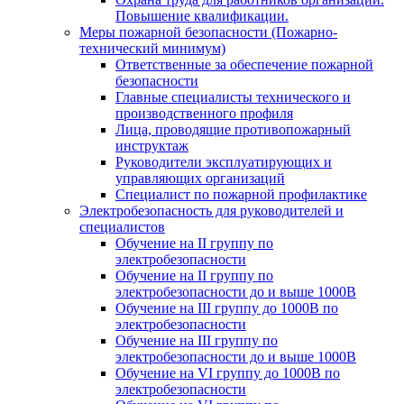
Повышение квалификации.
Меры пожарной безопасности (Пожарно-
технический минимум)
Ответственные за обеспечение пожарной
безопасности
Главные специалисты технического и
производственного профиля
Лица, проводящие противопожарный
инструктаж
Руководители эксплуатирующих и
управляющих организаций
Специалист по пожарной профилактике
Электробезопасность для руководителей и
специалистов
Обучение на II группу по
электробезопасности
Обучение на II группу по
электробезопасности до и выше 1000В
Обучение на III группу до 1000В по
электробезопасности
Обучение на III группу по
электробезопасности до и выше 1000В
Обучение на VI группу до 1000В по
электробезопасности