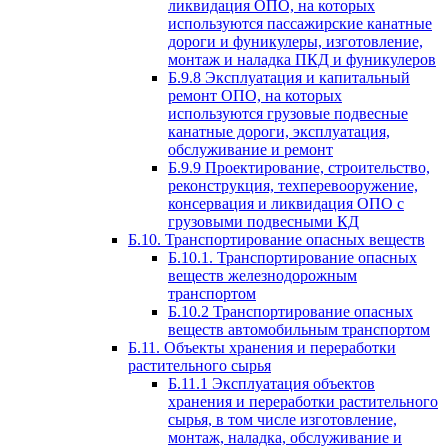
ликвидация ОПО, на которых
используются пассажирские канатные
дороги и фуникулеры, изготовление,
монтаж и наладка ПКД и фуникулеров
Б.9.8 Эксплуатация и капитальный
ремонт ОПО, на которых
используются грузовые подвесные
канатные дороги, эксплуатация,
обслуживание и ремонт
Б.9.9 Проектирование, строительство,
реконструкция, техперевооружение,
консервация и ликвидация ОПО с
грузовыми подвесными КД
Б.10. Транспортирование опасных веществ
Б.10.1. Транспортирование опасных
веществ железнодорожным
транспортом
Б.10.2 Транспортирование опасных
веществ автомобильным транспортом
Б.11. Объекты хранения и переработки
растительного сырья
Б.11.1 Эксплуатация объектов
хранения и переработки растительного
сырья, в том числе изготовление,
монтаж, наладка, обслуживание и