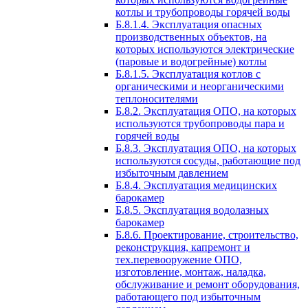
котлы и трубопроводы горячей воды
Б.8.1.4. Эксплуатация опасных
производственных объектов, на
которых используются электрические
(паровые и водогрейные) котлы
Б.8.1.5. Эксплуатация котлов с
органическими и неорганическими
теплоносителями
Б.8.2. Эксплуатация ОПО, на которых
используются трубопроводы пара и
горячей воды
Б.8.3. Эксплуатация ОПО, на которых
используются сосуды, работающие под
избыточным давлением
Б.8.4. Эксплуатация медицинских
барокамер
Б.8.5. Эксплуатация водолазных
барокамер
Б.8.6. Проектирование, строительство,
реконструкция, капремонт и
тех.перевооружение ОПО,
изготовление, монтаж, наладка,
обслуживание и ремонт оборудования,
работающего под избыточным