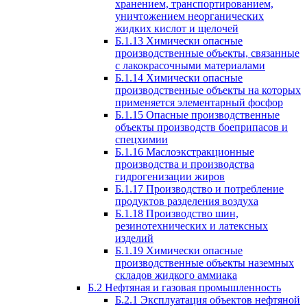
хранением, транспортированием,
уничтожением неорганических
жидких кислот и щелочей
Б.1.13 Химически опасные
производственные объекты, связанные
с лакокрасочными материалами
Б.1.14 Химически опасные
производственные объекты на которых
применяется элементарный фосфор
Б.1.15 Опасные производственные
объекты производств боеприпасов и
спецхимии
Б.1.16 Маслоэкстракционные
производства и производства
гидрогенизации жиров
Б.1.17 Производство и потребление
продуктов разделения воздуха
Б.1.18 Производство шин,
резинотехнических и латексных
изделий
Б.1.19 Химически опасные
производственные объекты наземных
складов жидкого аммиака
Б.2 Нефтяная и газовая промышленность
Б.2.1 Эксплуатация объектов нефтяной