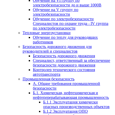
Обучение на VI группу по
электробезопасности до и выше 1000В
Обучение на V группу по
электробезопасности
Обучение по электробезопасности
Специалистов по охране труда - IV группа
по электробезопасности
Тепловые энергоустановки
Обучение по теплу для руководящих
работников
Безопасность дорожного движения для
руководителей и специалистов
Безопасность дорожного движения
Специалист, ответственный за обеспечение
безопасности дорожного движения
Контролер технического состояния
автотранспорта
Промышленная безопасность
А. Общие требования промышленной
безопасности
Б.1. Химическая, нефтехимическая и
нефтеперерабатывающая промышленность
Б.1.1 Эксплуатация химически
опасных производственных объектов
Б.1.2 Эксплуатация ОПО