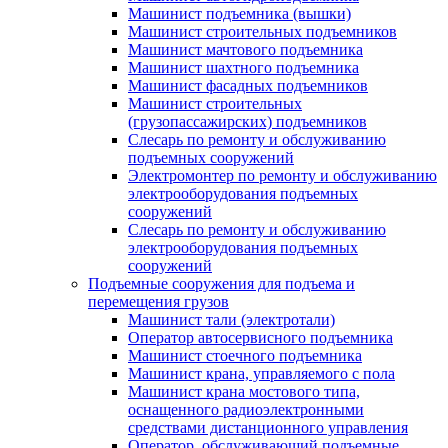
Машинист подъемника (вышки)
Машинист строительных подъемников
Машинист мачтового подъемника
Машинист шахтного подъемника
Машинист фасадных подъемников
Машинист строительных
(грузопассажирских) подъемников
Слесарь по ремонту и обслуживанию
подъемных сооружений
Электромонтер по ремонту и обслуживанию
электрооборудования подъемных
сооружений
Слесарь по ремонту и обслуживанию
электрооборудования подъемных
сооружений
Подъемные сооружения для подъема и
перемещения грузов
Машинист тали (электротали)
Оператор автосервисного подъемника
Машинист стоечного подъемника
Машинист крана, управляемого с пола
Машинист крана мостового типа,
оснащенного радиоэлектронными
средствами дистанционного управления
Оператор, обслуживающий подъемные