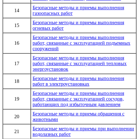
Безопасные методы и приемы выполнения
14
газоопасных работ
Безопасные методы и приемы выполнения
15
огневых работ
Безопасные методы и приемы выполнения
16
работ, связанные с эксплуатацией
подъемных
сооружений
Безопасные методы и приемы выполнения
17
работ, связанные с эксплуатацией
тепловых
энергоустановок
Безопасные методы и приемы выполнения
18
работ в
электроустановках
Безопасные методы и приемы выполнения
19
работ, связанные с эксплуатацией
сосудов,
работающих под избыточным давлением
Безопасные методы и приемы обращения
с
20
животными
Безопасные методы и приемы при выполнении
21
водолазных работ