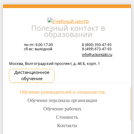
Skip
to
navigation
Полезный контакт в
Skip
образовании
to
content
пн-пт: 9.00-17.00
8 (800) 350-47-93
сб-вс: выходной
8 (499) 673-47-93
info@uckontakt.ru
Москва, Волгоградский проспект, д. 46 Б, корп. 1
Дистанционное
обучение
Обучение руководителей и специалистов
Обучение персонала организации
Обучение рабочих
Стоимость
Контакты