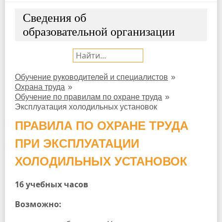
Сведения об
образовательной организации
Поиск:
Обучение руководителей и специалистов
»
Охрана труда
»
Обучение по правилам по охране труда
»
Эксплуатация холодильных установок
ПРАВИЛА ПО ОХРАНЕ ТРУДА
ПРИ ЭКСПЛУАТАЦИИ
ХОЛОДИЛЬНЫХ УСТАНОВОК
16 учебных часов
Возможно: