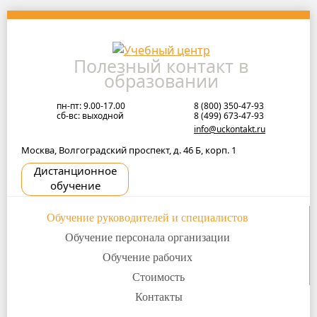
Skip
to
navigation
Полезный контакт в
Skip
образовании
to
content
пн-пт: 9.00-17.00
8 (800) 350-47-93
сб-вс: выходной
8 (499) 673-47-93
info@uckontakt.ru
Москва, Волгоградский проспект, д. 46 Б, корп. 1
Дистанционное
обучение
Обучение руководителей и специалистов
Обучение персонала организации
Обучение рабочих
Стоимость
Контакты