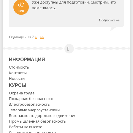
Уже доступны для подготовки. Смотрим, что
02
поменялось.
сен
Подробнее
→
Страница 1 из 7
>
>>
ИНФОРМАЦИЯ
Стоимость
Контакты
Новости
КУРСЫ
Охрана труда
Пожарная безопасность
Электробезопасность
Тепловые энергоустановки
Безопасность дорожного движения
Промышленная безопасность
Работы на высоте
Сварщики и газорезчики