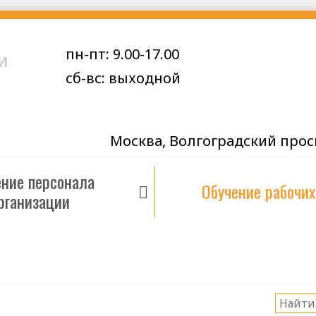
пн-пт: 9.00-17.00
и
сб-вс: выходной
Москва, Волгоградский проспе
ение персонала
Обучение рабочих
рганизации
Поиск: