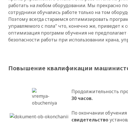
работать на любом оборудовании. Мы прекрасно по
сотрудники обучались работе только на том оборуд
Поэтому всегда стараемся оптимизировать програ
управляемого с пола" что, конечно же, приведет к
оптимизация программ обучения не предполагает 
безопасности работы при использовании крана, упр
Повышение квалификации машинистов
Продолжительность пр
30 часов.
По окончании обучения 
свидетельство
установ