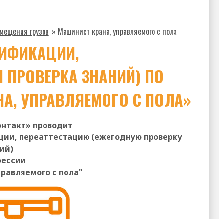
мещения грузов
»
Машинист крана, управляемого с пола
ЛИФИКАЦИИ,
 ПРОВЕРКА ЗНАНИЙ) ПО
А, УПРАВЛЯЕМОГО С ПОЛА»
онтакт» проводит
ции, переаттестацию (ежегодную проверку
ий)
фессии
равляемого с пола"