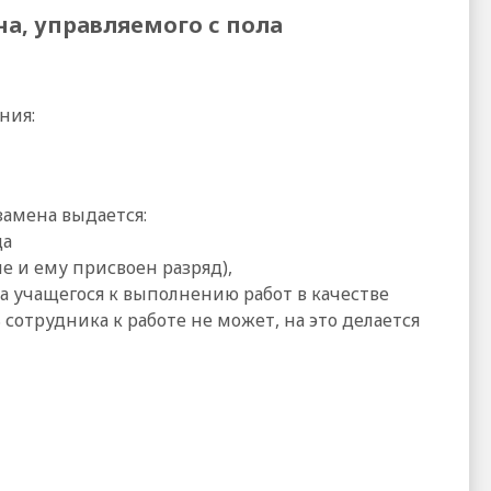
а, управляемого с пола
ния:
замена выдается:
ца
е и ему присвоен разряд),
 учащегося к выполнению работ в качестве
отрудника к работе не может, на это делается