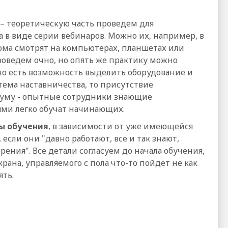
– теоретическую часть проведем для
а в виде серии вебинаров. Можно их, например, в
дома смотрят на компьютерах, планшетах или
роведем очно, но опять же практику можно
но есть возможность выделить оборудование и
тема наставничества, то присутствие
уму - опытные сотрудники знающие
ми легко обучат начинающих.
ы обучения
, в зависимости от уже имеющейся
сли они "давно работают, все и так знают,
рения". Все детали согласуем до начала обучения,
рана, управляемого с пола что-то пойдет не как
ять.