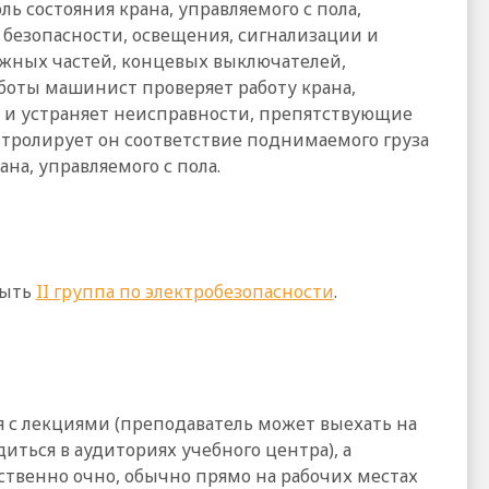
ль состояния крана, управляемого с пола,
 безопасности, освещения, сигнализации и
ижных частей, концевых выключателей,
боты машинист проверяет работу крана,
ки и устраняет неисправности, препятствующие
онтролирует он соответствие поднимаемого груза
а, управляемого с пола.
быть
II группа по электробезопасности
.
я с лекциями (преподаватель может выехать на
иться в аудиториях учебного центра), а
ственно очно, обычно прямо на рабочих местах