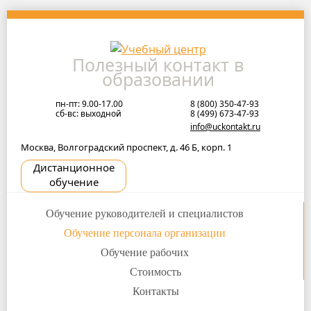
Skip
to
navigation
Полезный контакт в
Skip
образовании
to
content
пн-пт: 9.00-17.00
8 (800) 350-47-93
сб-вс: выходной
8 (499) 673-47-93
info@uckontakt.ru
Москва, Волгоградский проспект, д. 46 Б, корп. 1
Дистанционное
обучение
Обучение руководителей и специалистов
Обучение персонала организации
Обучение рабочих
Стоимость
Контакты