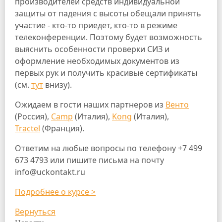
производителей средств индивидуальной
защиты от падения с высоты обещали принять
участие - кто-то приедет, кто-то в режиме
телеконференции. Поэтому будет возможность
выяснить особенности проверки СИЗ и
оформление необходимых документов из
первых рук и получить красивые сертификаты
(см.
тут
внизу).
Ожидаем в гости наших партнеров из
Венто
(Россия),
Camp
(Италия),
Kong
(Италия),
Tractel
(Франция).
Ответим на любые вопросы по телефону +7 499
673 4793 или пишите письма на почту
info@uckontakt.ru
Подробнее о курсе >
Вернуться