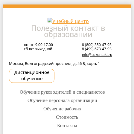
Skip
to
navigation
Полезный контакт в
Skip
образовании
to
content
пн-пт: 9.00-17.00
8 (800) 350-47-93
сб-вс: выходной
8 (499) 673-47-93
info@uckontakt.ru
Москва, Волгоградский проспект, д. 46 Б, корп. 1
Дистанционное
обучение
Обучение руководителей и специалистов
Обучение персонала организации
Обучение рабочих
Стоимость
Контакты